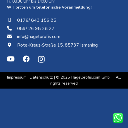
Fr. 08:30 Uhr bis 14:00 Uhr
Wir bitten um telefonische Voranmeldung!
0176/ 843 156 85
089/ 26 98 28 27
info@hagelprofis.com
Rote-Kreuz-Straße 15, 85737 Ismaning
Impressum
|
Datenschutz
| © 2025 Hagelprofis.com GmbH | All
rights reserved