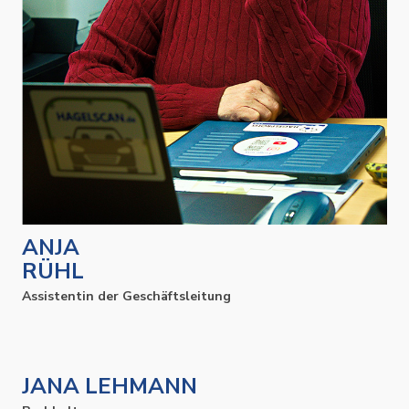
ANJA
RÜHL
Assistentin der Geschäftsleitung
JANA LEHMANN