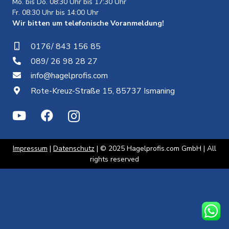
Mo. bis Do. 08:30 Uhr bis 17:30 Uhr
Fr. 08:30 Uhr bis 14:00 Uhr
Wir bitten um telefonische Voranmeldung!
0176/ 843 156 85
089/ 26 98 28 27
info@hagelprofis.com
Rote-Kreuz-Straße 15, 85737 Ismaning
Impressum
|
Datenschutz
| © 2025 Hagelprofis.com GmbH | All
rights reserved