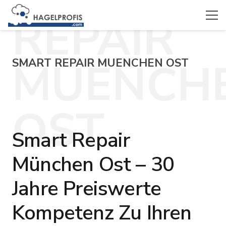
REPAIR
MUENCH
SMART REPAIR MUENCHEN OST
OST
Smart Repair
München Ost – 30
Jahre Preiswerte
Kompetenz Zu Ihren