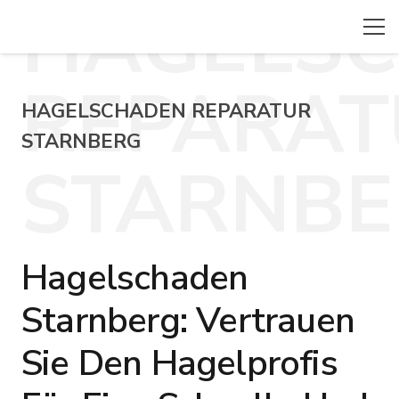
HAGELS
REPARAT
HAGELSCHADEN REPARATUR
STARNBERG
STARNB
Hagelschaden
Starnberg: Vertrauen
Sie Den Hagelprofis