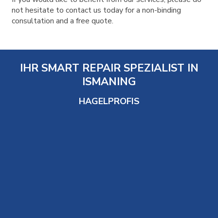
not hesitate to contact us today for a non-binding
consultation and a free quote.
IHR SMART REPAIR SPEZIALIST IN
ISMANING
HAGELPROFIS