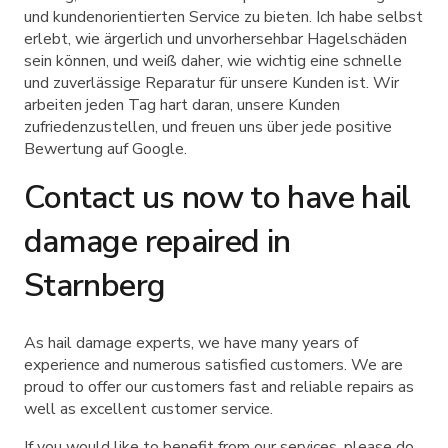
und kundenorientierten Service zu bieten. Ich habe selbst
erlebt, wie ärgerlich und unvorhersehbar Hagelschäden
sein können, und weiß daher, wie wichtig eine schnelle
und zuverlässige Reparatur für unsere Kunden ist. Wir
arbeiten jeden Tag hart daran, unsere Kunden
zufriedenzustellen, und freuen uns über jede positive
Bewertung auf Google.
Contact us now to have hail
damage repaired in
Starnberg
As hail damage experts, we have many years of
experience and numerous satisfied customers. We are
proud to offer our customers fast and reliable repairs as
well as excellent customer service.
If you would like to benefit from our services, please do