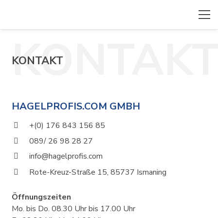
KONTAK
KONTAKT
HAGELPROFIS.COM GMBH
+(0) 176 843 156 85
089/ 26 98 28 27
info@hagelprofis.com
Rote-Kreuz-Straße 15, 85737 Ismaning
Öffnungszeiten
Mo. bis Do. 08.30 Uhr bis 17.00 Uhr