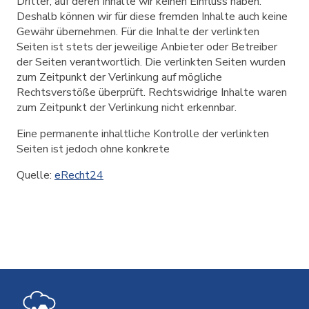
Dritter, auf deren Inhalte wir keinen Einfluss haben.
Deshalb können wir für diese fremden Inhalte auch keine
Gewähr übernehmen. Für die Inhalte der verlinkten
Seiten ist stets der jeweilige Anbieter oder Betreiber
der Seiten verantwortlich. Die verlinkten Seiten wurden
zum Zeitpunkt der Verlinkung auf mögliche
Rechtsverstöße überprüft. Rechtswidrige Inhalte waren
zum Zeitpunkt der Verlinkung nicht erkennbar.
Eine permanente inhaltliche Kontrolle der verlinkten
Seiten ist jedoch ohne konkrete
Quelle:
eRecht24